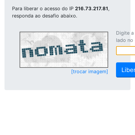
Para liberar o acesso
do IP
216.73.217.81
,
responda ao desafio abaixo.
Digite 
lado no
[trocar imagem]