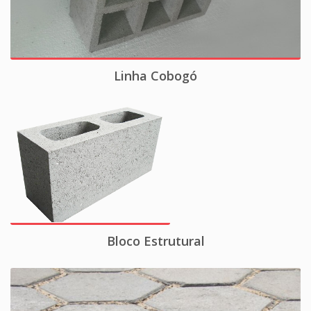
Linha Cobogó
Bloco Estrutural