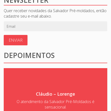
NEWSLETTER
Quer receber novidades da Salvador Pré-moldados, então
cadastre seu e-mail abaixo.
ENVIAR
DEPOIMENTOS
Cláudio – Lorenge
O atendimento da Salvador Pré-Moldados é
sensacional.