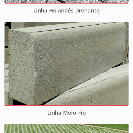
Linha Holandês Drenante
Linha Meio-Fio