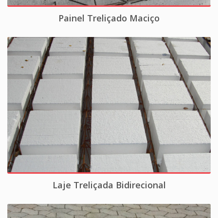
Painel Treliçado Maciço
Laje Treliçada Bidirecional