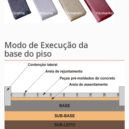
Modo de Execução da
base do piso