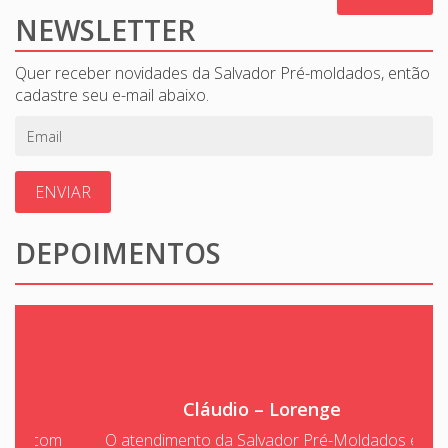
NEWSLETTER
Quer receber novidades da Salvador Pré-moldados, então
cadastre seu e-mail abaixo.
ENVIAR
DEPOIMENTOS
Cláudio – Lorenge
O atendimento da Salvador Pré-Moldados é