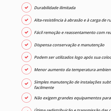
Durabilidade ilimitada
Alta-resistência à abrasão e à carga de r
Fácil remoção e reassentamento com re
Dispensa conservação e manutenção
Podem ser utilizados logo após sua colo
Menor aumento da temperatura ambiente
Simples manutenção de instalações subt
facilmente
Não exigem grandes equipamentos para 
Útima redistribuição e transmissão das c