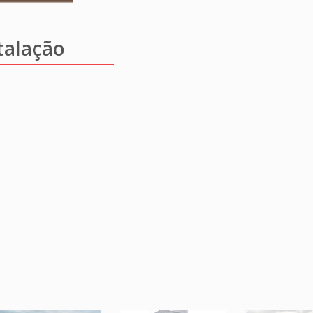
talação