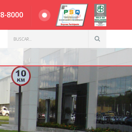
98-8000