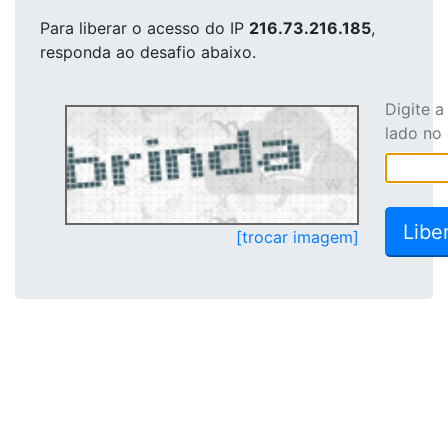
Para liberar o acesso
do IP
216.73.216.185
,
responda ao desafio abaixo.
Digite 
lado no
[trocar imagem]