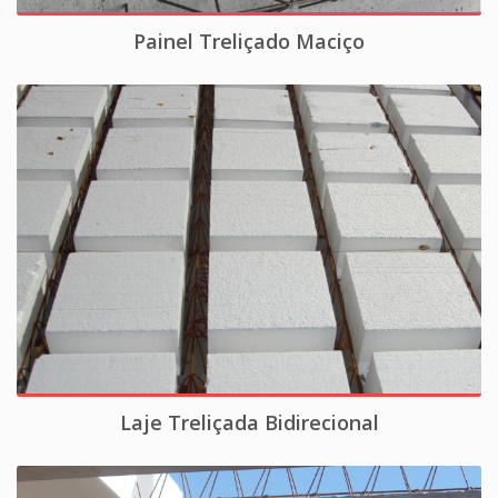
Painel Treliçado Maciço
Laje Treliçada Bidirecional