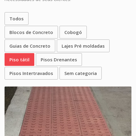
Todos
Blocos de Concreto
Cobogó
Guias de Concreto
Lajes Pré moldadas
Piso tátil
Pisos Drenantes
Pisos Intertravados
Sem categoria